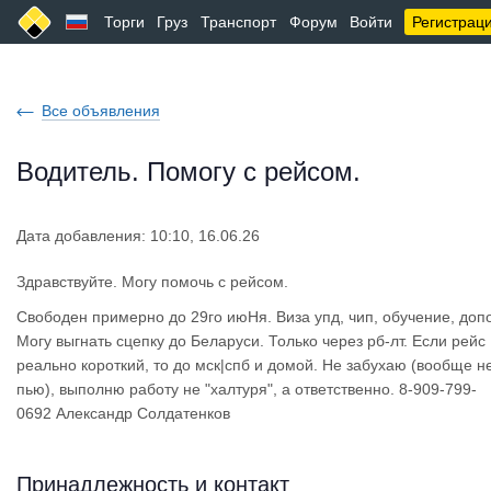
Торги
Груз
Транспорт
Форум
Войти
Регистрац
Все объявления
Водитель. Помогу с рейсом.
Дата добавления: 10:10, 16.06.26
Здравствуйте. Могу помочь с рейсом.
Свободен примерно до 29го июНя. Виза упд, чип, обучение, допо
Могу выгнать сцепку до Беларуси. Только через рб-лт. Если рейс
реально короткий, то до мск|спб и домой. Не забухаю (вообще н
пью), выполню работу не "халтуря", а ответственно. 8-909-799-
0692 Александр Солдатенков
Принадлежность и контакт