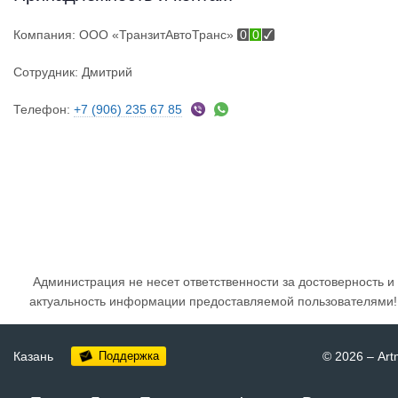
Компания:
ООО «ТранзитАвтоТранс»
0
0
Сотрудник:
Дмитрий
Телефон:
+7 (906) 235 67 85
Администрация не несет ответственности за достоверность и
актуальность информации предоставляемой пользователями!
Казань
Поддержка
© 2026
–
Art