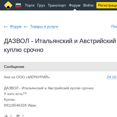
Торги
Груз
Транспорт
Форум
Войти
Регистрац
Форум
Товары и услуги
По
ДАЗВОЛ - Итальянский и Австрийский
куплю срочно
Сообщение
Аня
из
ООО «МЕРКУРИЙ»
24.10
ДАЗВОЛ - Итальянский и Австрийский куплю срочно
У кого есть??
Куплю.
89118546328 Иван
0
0