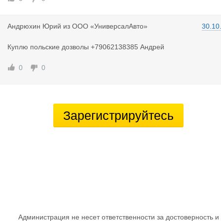
Андрюхин Ю
рий
из
ООО «УниверсалАвто»
30.10
Куплю польские дозволы +79062138385 Андрей
0
0
Зарегистрируйтесь
Администрация не несет ответственности за достоверность и