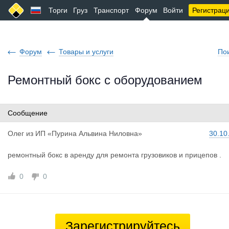
Торги
Груз
Транспорт
Форум
Войти
Регистрац
Форум
Товары и услуги
По
Ремонтный бокс с оборудованием
Сообщение
Олег
из
ИП «Пурина Альвина Ниловна»
30.10
ремонтный бокс в аренду для ремонта грузовиков и прицепов .
0
0
Зарегистрируйтесь