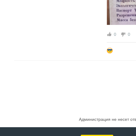
0
0
Администрация не несет от