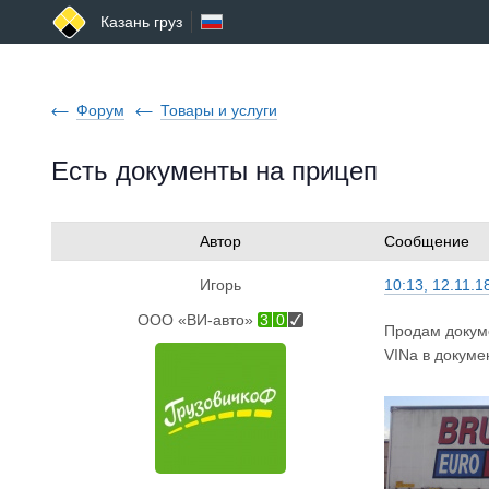
Казань груз
Форум
Товары и услуги
Есть документы на прицеп
Автор
Сообщение
Игорь
10:13, 12.11.1
ООО «ВИ-авто»
3
0
Продам докуме
VINa в докуме