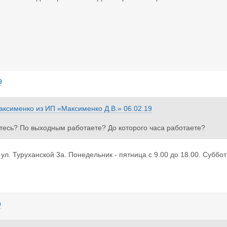
9
аксименко
из
ИП «Максименко Д.В.»
06.02.19
тесь? По выходным работаете? До которого часа работаете?
ул. Туруханской 3а. Понедельник - пятница с 9.00 до 18.00. Суббот
9