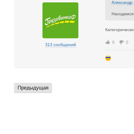
Александр
Находимся 
Категорически
0
0
313 сообщений
Предыдущая