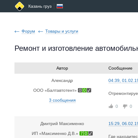
Казань груз
Форум
Товары и услуги
Ремонт и изготовление автомобиль
Автор
Сообщение
Александр
04:39, 01.02.1
ООО «Балтавтотент»
0
0
Отремонтируем
3 сообщения
0
0
Дмитрий Максименко
15:29, 06.02.1
ИП «Максименко Д.В.»
7
0
Где находитес