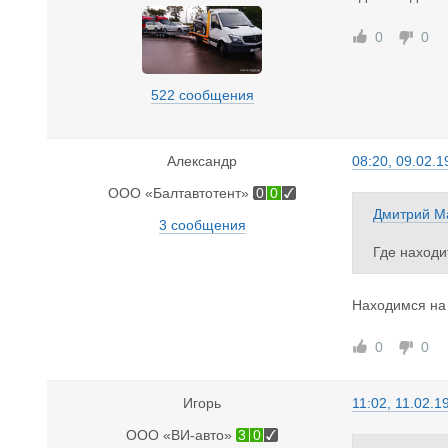
0
0
522 сообщения
Александр
08:20, 09.02.1
ООО «Балтавтотент»
0
0
Дмитрий М
3 сообщения
Где находи
Находимся на 
0
0
Игорь
11:02, 11.02.1
ООО «ВИ-авто»
3
0