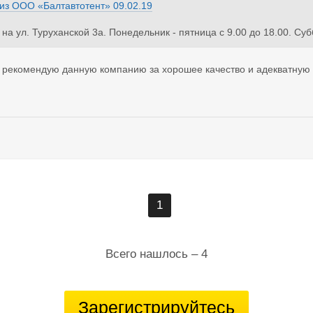
из
ООО «Балтавтотент»
09.02.19
на ул. Туруханской 3а. Понедельник - пятница с 9.00 до 18.00. Суб
 рекомендую данную компанию за хорошее качество и адекватную с
1
Всего нашлось – 4
Зарегистрируйтесь