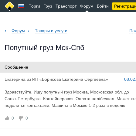
Торги
Груз
Транспорт
Форум
Войти
Регистрац
Форум
Товары и услуги
По
Попутный груз Мск-Спб
Сообщение
Екатерина
из
ИП «Борисова Екатерина Сергеевна»
08.02
Здравствуйте. Ищу попутный груз Москва, Московская обл. до
Санкт-Петербурга. Контейнеровоз. Оплата нал/безнал. Может кт
поделится контактами. Машина в Москве 1-2 раза в неделю
0
0