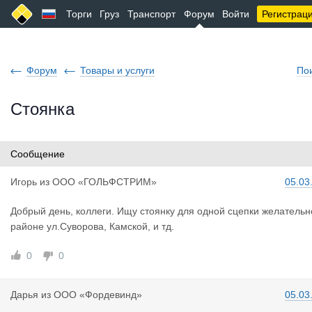
Торги
Груз
Транспорт
Форум
Войти
Регистрац
Форум
Товары и услуги
По
Стоянка
Сообщение
Игорь
из
ООО «ГОЛЬФСТРИМ»
05.03
Добрый день, коллеги. Ищу стоянку для одной сцепки желательн
районе ул.Суворова, Камской, и тд.
0
0
Дарья
из
ООО «Фордевинд»
05.03