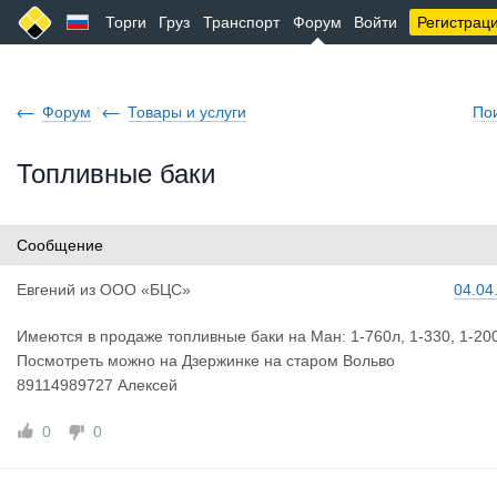
Торги
Груз
Транспорт
Форум
Войти
Регистрац
Форум
Товары и услуги
По
Топливные баки
Сообщение
Евгений
из
ООО «БЦС»
04.04
Имеются в продаже топливные баки на Ман: 1-760л, 1-330, 1-20
Посмотреть можно на Дзержинке на старом Вольво
89114989727 Алексей
0
0