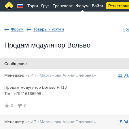
Торги
Груз
Транспорт
Форум
Войти
Регистрац
Форум
Товары и услуги
По
Продам модулятор Вольво
Сообщение
Менеджер
из
ИП «Мартынова Алина Олеговна»
11.04
Продам модулятор Вольво FH13
Тел. +79216166998
0
0
Менеджер
из
ИП «Мартынова Алина Олеговна»
15.04