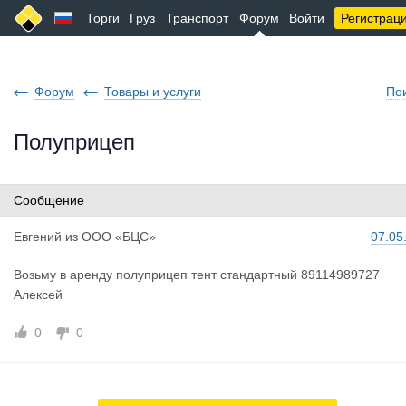
Торги
Груз
Транспорт
Форум
Войти
Регистрац
Форум
Товары и услуги
По
Полуприцеп
Сообщение
Евгений
из
ООО «БЦС»
07.05
Возьму в аренду полуприцеп тент стандартный 89114989727
Алексей
0
0