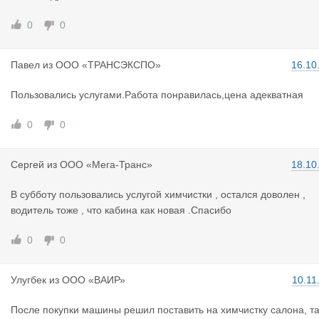
0
0
Павел
из
ООО «ТРАНСЭКСПО»
16.10
Пользовались услугами.Работа понравилась,цена адекватная
0
0
Сергей
из
ООО «Мега-Транс»
18.10
В субботу пользовались услугой химчистки , остался доволен ,
водитель тоже , что кабина как новая .Спасибо
0
0
Улугбек
из
ООО «ВАИР»
10.11
После покупки машины решил поставить на химчистку салона, та