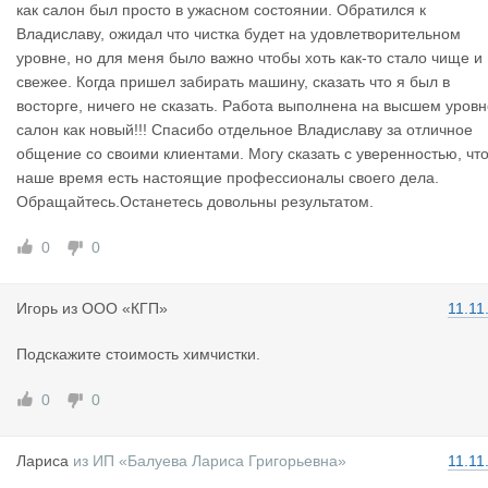
как салон был просто в ужасном состоянии. Обратился к
Владиславу, ожидал что чистка будет на удовлетворительном
уровне, но для меня было важно чтобы хоть как-то стало чище и
свежее. Когда пришел забирать машину, сказать что я был в
восторге, ничего не сказать. Работа выполнена на высшем уровн
салон как новый!!! Спасибо отдельное Владиславу за отличное
общение со своими клиентами. Могу сказать с уверенностью, что
наше время есть настоящие профессионалы своего дела.
Обращайтесь.Останетесь довольны результатом.
0
0
Игорь
из
ООО «КГП»
11.11
Подскажите стоимость химчистки.
0
0
Лариса
из
ИП «Балуева Лариса Григорьевна»
11.11