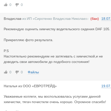
0
0
Владислав
из
ИП «Сиротенко Владислав Николаеви
(бан)
18.07
ч»
Рекомендую оценить химчистку водительского сидения DAF 105.
Прикрепляю фото результата.
P.S
Настоятельно рекомендуем не затягивать с химчисткой,и не
доводить свои автомобили до подобного состояния!
0
0
Файлы
Наталья
из
ООО «ЕВРОТРЕЙД»
19.07
Уважаемые коллеги, мы воспользовалась услугами данной
химчистки, тягач почистили очень хорошо. Огромное спасибо!