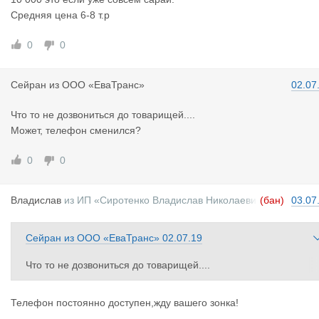
Средняя цена 6-8 т.р
0
0
Сейран
из
ООО «ЕваТранс»
02.07
Что то не дозвониться до товарищей....
Может, телефон сменился?
0
0
Владислав
из
ИП «Сиротенко Владислав Николаеви
(бан)
03.07
ч»
Сейран
из
ООО «ЕваТранс»
02.07.19
Что то не дозвониться до товарищей....
Может, телефон сменился?
Телефон постоянно доступен,жду вашего зонка!