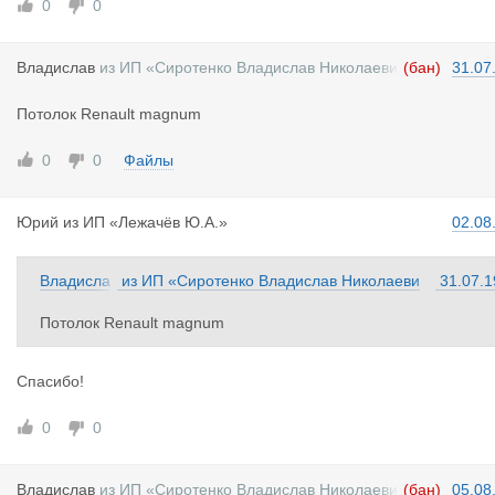
0
0
Владислав
из
ИП «Сиротенко Владислав Николаеви
(бан)
31.07
ч»
Потолок Renault magnum
0
0
Файлы
Юрий
из
ИП «Лежачёв Ю.А.»
02.08
Владисла
из
ИП «Сиротенко Владислав Николаеви
31.07.1
в
ч»
Потолок Renault magnum
Спасибо!
0
0
Владислав
из
ИП «Сиротенко Владислав Николаеви
(бан)
05.08