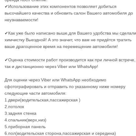
✔Использование этих компонентов позволяет добиться
высочайшего качества и обновить салон Вашего автомобиля до
неузнаваемости!
✔Как уже было написано выше,для Вашего удобства мы сделал
химчистку Выездной! А это значит, что вам не придётся тратить
ваше драгоценное время на перемещение автомобиля!
✔Оценка стоимости работ производится как при личной встрече,
так и дистанционно через Viber или WhatsApp!
Для оценки через Viber или WhatsApp необходимо
сфотографировать и отправить по указанному ниже номеру
следующие части автомобиля:
1.двери(водительская,пассажирская )
2.потолок
3.задняя стенка
4.спальник(верх,низ)
5.приборная панель
6.пол(водительская сторона,пассажирская и середина)