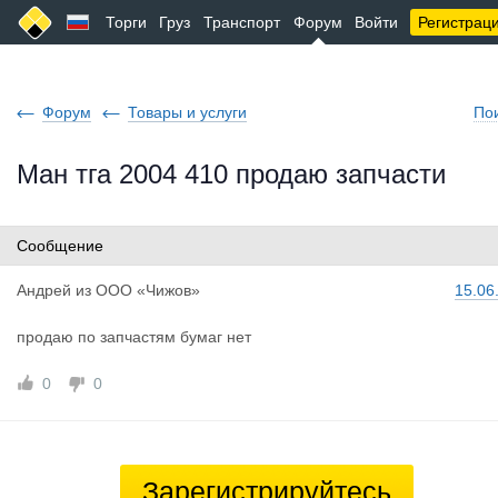
Торги
Груз
Транспорт
Форум
Войти
Регистрац
Форум
Товары и услуги
По
Ман тга 2004 410 продаю запчасти
Сообщение
Андрей
из
ООО «Чижов»
15.06
продаю по запчастям бумаг нет
0
0
Зарегистрируйтесь