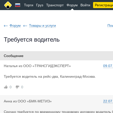
Торги
Груз
Транспорт
Форум
Войти
Регистрац
Форум
Товары и услуги
По
Требуется водитель
Сообщение
Наталья
из
ООО «ТРАНСГИДЭКСПЕРТ»
09.07
Требуется водитель на рейс-два, Калининград-Москва.
0
0
Анна
из
ООО «БМК-МЕТИЗ»
22.07
Срочно требуется по временному трудовому договору водитель