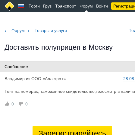
Торги
Груз
Транспорт
Форум
Войти
Регистрац
Форум
Товары и услуги
По
Доставить полуприцеп в Москву
Сообщение
Владимир
из
ООО «Аллегро+»
28.08
Тент на номерах, таможенное свидетельство,техосмотр в наличи
0
0
Зарегистрируйтесь