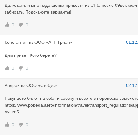
Да, кстати, и мне надо щенка привезти из СПб, после 09дек мож
забирать. Подскажите варианты!
0
0
Константин
из
ООО «АТП Гриан»
01.12
Дим привет. Кого берете?
0
0
Андрей
из
ООО «Стобус»
02.12
Покупаете билет на себя и собаку и везете в переноске самолет
https://www.pobeda.aero/information/travel/transport_regulations/a
пункт 5
0
0