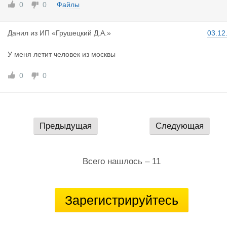
0
0
Файлы
Данил
из
ИП «Грушецкий Д.А.»
03.12
У меня летит человек из москвы
0
0
Предыдущая
Следующая
Всего нашлось – 11
Зарегистрируйтесь