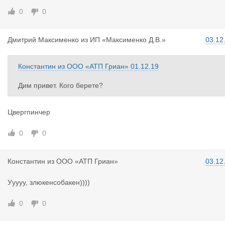
0
0
Дмитрий Ма
ксименко
из
ИП «Максименко Д.В.»
03.12
Константин
из
ООО «АТП Гриан»
01.12.19
Дим привет. Кого берете?
Цвергпинчер
0
0
Константин
из
ООО «АТП Гриан»
03.12
Ууууу, злюкенсобакен))))
0
0