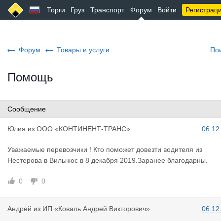
Торги
Груз
Транспорт
Форум
Войти
Регистрац
Форум
Товары и услуги
По
Помощь
Сообщение
Юлия
из
ООО «КОНТИНЕНТ-ТРАНС»
06.12
Уважаемые перевозчики ! Кто поможет довезти водителя из
Нестерова в Вильнюс в 8 декабря 2019.Заранее благодарны.
0
0
Андрей
из
ИП «Коваль Андрей Викторович»
06.12