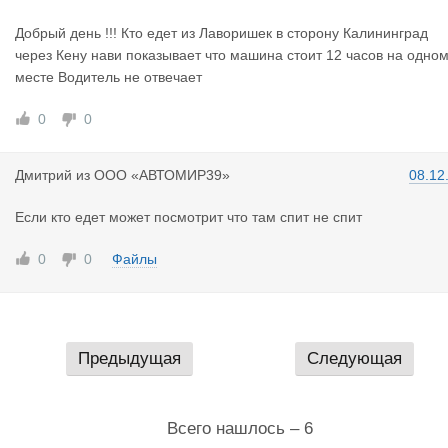
Добрый день !!! Кто едет из Лаворишек в сторону Калининград
через Кену нави показывает что машина стоит 12 часов на одно
месте Водитель не отвечает
0
0
Дмитрий
из
ООО «АВТОМИР39»
08.12
Если кто едет может посмотрит что там спит не спит
0
0
Файлы
Предыдущая
Следующая
Всего нашлось – 6