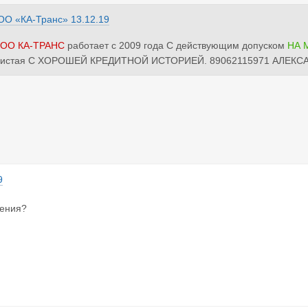
ОО «КА-Транс»
13.12.19
ОО КА-ТРАНС
работает с 2009 года С действующим допуском
НА 
чистая С ХОРОШЕЙ КРЕДИТНОЙ ИСТОРИЕЙ. 89062115971 АЛЕКС
9
ения?