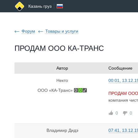
Казань груз
Форум
Товары и услуги
ПРОДАМ ООО КА-ТРАНС
Автор
Сообщение
Некто
00:01, 13.12.1
ООО «КА-Транс»
0
0
ПРОДАМ ООО
компания чи
0
0
Владимир Дидэ
07:41, 13.12.1