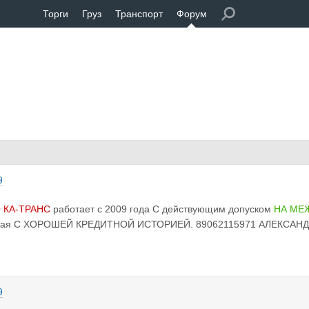
Торги
Груз
Транспорт
Форум
9
 КА-ТРАНС
работает с 2009 года С действующим допуском
НА МЕ
стая С ХОРОШЕЙ КРЕДИТНОЙ ИСТОРИЕЙ. 89062115971 АЛЕКСАН
9