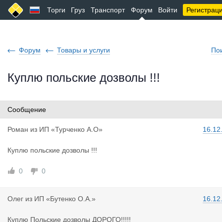
Торги
Груз
Транспорт
Форум
Войти
Регистрац
Форум
Товары и услуги
По
Куплю польские дозволы !!!
Сообщение
Роман
из
ИП «Турченко А.О»
16.12
Куплю польские дозволы !!!
0
0
Олег
из
ИП «Бутенко О.А.»
16.12
Куплю Польские дозволы ДОРОГО!!!!!