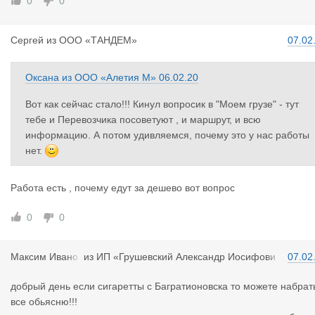
0
0
Сергей
из
ООО «ТАНДЕМ»
07.02
Оксана
из
ООО «Алетия М»
06.02.20
Вот как сейчас стало!!! Кинул вопросик в "Моем грузе" - тут
тебе и Перевозчика посоветуют , и маршрут, и всю
информацию. А потом удивляемся, почему это у нас работы
нет.
Работа есть , почему едут за дешево вот вопрос
0
0
Максим Ива
но
из
ИП «Грушевский Александр Иосифови
07.02
в
ч»
добрый день если сигаретты с Багратионовска то можете набрат
все обьясню!!!