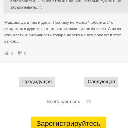
автомобилей) - "Бывают такие деньги, которые лучше и не
зарабатывать...".
Максим, да в том и дело. Поэтому не жалко "поболтать" о
сигаретах в курилке, т.к. те, кто их возит, и так их возит. А из-за
стоимости и ликвидности товара далеко не все полезут в этот
рынок...
0
0
Предыдущая
Следующая
Всего нашлось – 14
Зарегистрируйтесь