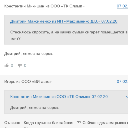
Константин
Микишин
из
ООО «ТК Олимп»
07.02
Дмитрий Максименко
из
ИП «Максименко Д.В.»
07.02.20
Стесняюсь спросить, а на какую сумму сигарет помещается в
тент?
Дмитрий, лямов на сорок.
0
0
Игорь
из
ООО «ВИ-авто»
07.02
Константин Микишин
из
ООО «ТК Олимп»
07.02.20
Дмитрий, лямов на сорок.
Отлично.. Когда грузится ближайшая ..?? Сейчас сделаем рывок 