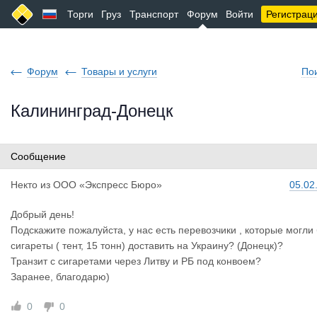
Торги
Груз
Транспорт
Форум
Войти
Регистрац
Форум
Товары и услуги
По
Калининград-Донецк
Сообщение
Некто
из
ООО «Экспресс Бюро»
05.02
Добрый день!
Подскажите пожалуйста, у нас есть перевозчики , которые могли
сигареты ( тент, 15 тонн) доставить на Украину? (Донецк)?
Транзит с сигаретами через Литву и РБ под конвоем?
Заранее, благодарю)
0
0