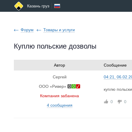
Казань груз
Форум
Товары и услуги
Куплю польские дозволы
Автор
Сообщение
Сергей
04:21, 06.02.2
ООО «Ривер»
0
0
куплю польск
Компания забанена
0
0
4 сообщения