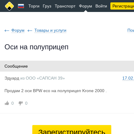
Торги
Груз
Транспорт
Форум
Войти
Регистрац
Форум
Товары и услуги
По
Оси на полуприцеп
Сообщение
Эдуард
из
ООО «САПСАН 39»
17.02
Продам 2 оси BPW eco на полуприцеп Krone 2000 .
0
0
Зарегистрируйтесь