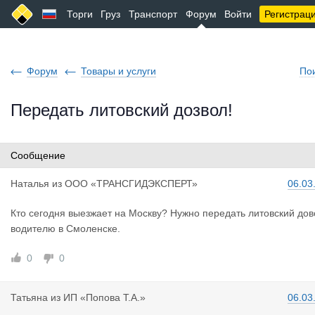
Торги
Груз
Транспорт
Форум
Войти
Регистрац
Форум
Товары и услуги
По
Передать литовский дозвол!
Сообщение
Наталья
из
ООО «ТРАНСГИДЭКСПЕРТ»
06.03
Кто сегодня выезжает на Москву? Нужно передать литовский дов
водителю в Смоленске.
0
0
Татьяна
из
ИП «Попова Т.А.»
06.03