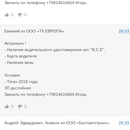
Звонить по телефону +79814616664 Игорь
0
0
Евгений
из
ООО «ТК ЕВРОПА»
26.03
Актуально !
- Наличие водительского удостоверения кат. "В,С,Е",
- Карта водителя
- Наличие визы
Условия
- Тягач 2018 года
ЗП достойная.
Звонить по телефону +79814616664 Игорь
0
0
Андрей Эдв
ардович, Анжела
из
ООО «Балтавтотранс»
26.03