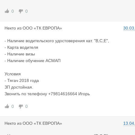
0
0
Некто
из
ООО «ТК ЕВРОПА»
30.03
- Наличие водительского удостоверения кат. "В,С,Е",
- Карта водителя
- Наличие визы
- Наличие обучение АСМАП
Условия
- Тягач 2018 года
ЗП достойная.
Звонить по телефону +79814616664 Игорь
0
0
Некто
из
ООО «ТК ЕВРОПА»
13.04