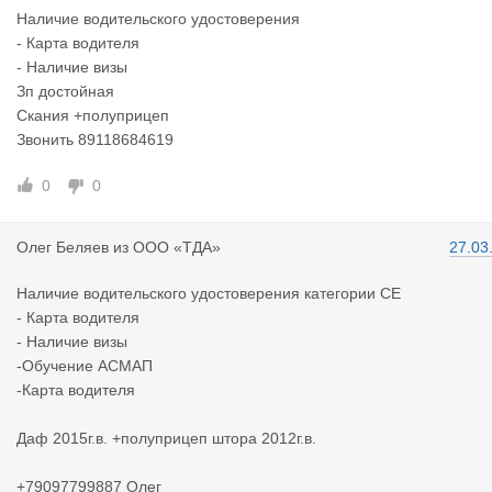
Наличие водительского удостоверения
- Карта водителя
- Наличие визы
Зп достойная
Скания +полуприцеп
Звонить 89118684619
0
0
Олег Беляе
в
из
ООО «ТДА»
27.03
Наличие водительского удостоверения категории СЕ
- Карта водителя
- Наличие визы
-Обучение АСМАП
-Карта водителя
Даф 2015г.в. +полуприцеп штора 2012г.в.
+79097799887 Олег