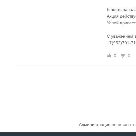
В честь начал
Акция действу
Успей привест
С уважением 
+7(952)791-71
0
0
Администрация не несет от