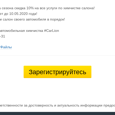
а сезона скидка 10% на все услуги по химчистке салона!
ет до 10.05.2020 года!
и салон своего автомобиля в порядок!
автомобильная химчистка #CarLion
-31
Файлы
Зарегистрируйтесь
ветственности за достоверность и актуальность информации предо