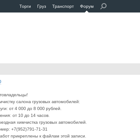
Торги
Груз
Транспорт
Форум
0
товладельцы!
чистку салона грузовых автомобилей:
уги: от 4 000 до 8 000 рублей.
ения: от 10 до 14 часов.
Выездная химчистка грузовых автомобилей.
омер: +7(952)791-71-31
абот прикреплены к файлам этой записи.