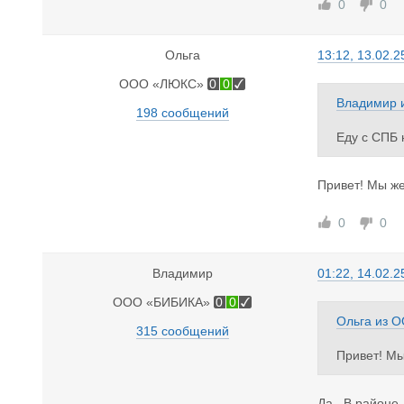
0
0
Ольга
13:12, 13.02.2
ООО «ЛЮКС»
0
0
Владимир
198 сообщений
Еду с СПБ 
Привет! Мы же
0
0
Владимир
01:22, 14.02.2
ООО «БИБИКА»
0
0
Ольга
из
О
315 сообщений
Привет! Мы
Да . В районе