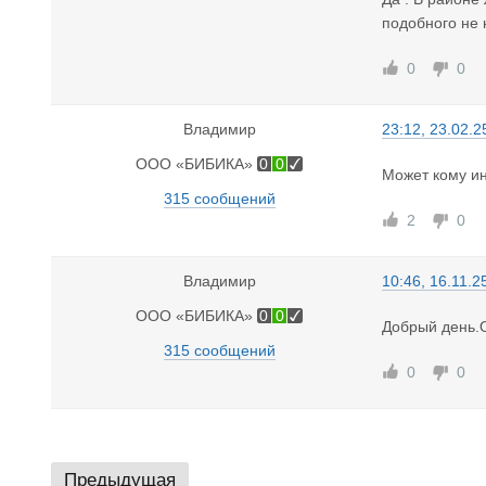
подобного не 
0
0
Владимир
23:12, 23.02.2
ООО «БИБИКА»
0
0
Может кому ин
315 сообщений
2
0
Владимир
10:46, 16.11.2
ООО «БИБИКА»
0
0
Добрый день.О
315 сообщений
0
0
Предыдущая