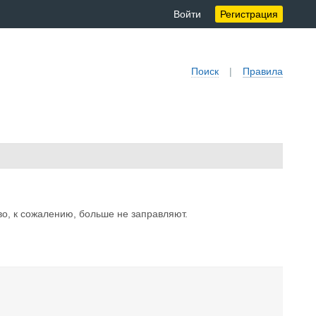
Войти
Регистрация
Поиск
|
Правила
во, к сожалению, больше не заправляют.