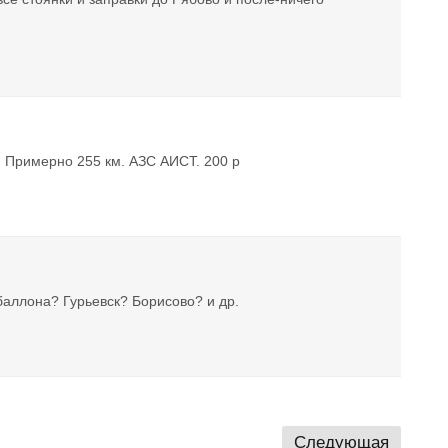
. Примерно 255 км. АЗС АИСТ. 200 р
баллона? Гурьевск? Борисово? и др.
Следующая