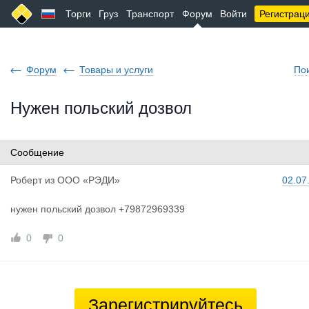
Торги
Груз
Транспорт
Форум
Войти
Регистрац
Форум
Товары и услуги
По
Нужен польский дозвол
Сообщение
Роберт
из
ООО «РЭДИ»
02.07
нужен польский дозвол +79872969339
0
0
Зарегистрируйтесь