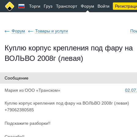
Торги
Груз
Транспорт
Форум
Войти
Регистрац
Форум
Товары и услуги
По
Куплю корпус крепления под фару на
ВОЛЬВО 2008г (левая)
Сообщение
Мария
из
ООО «Транском»
02.07
Куплю корпус крепления под фару на ВОЛЬВО 2008г (левая)
+79062380585
Подскажите разборки!!
Спасибо!!