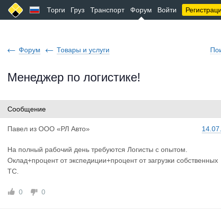
Торги
Груз
Транспорт
Форум
Войти
Регистрац
Форум
Товары и услуги
По
Менеджер по логистике!
Сообщение
Павел
из
ООО «РЛ Авто»
14.07
На полный рабочий день требуются Логисты с опытом.
Оклад+процент от экспедиции+процент от загрузки собственных
ТС.
0
0