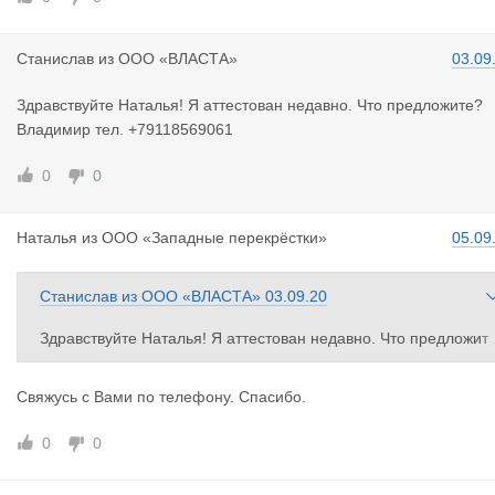
Станислав
из
ООО «ВЛАСТА»
03.09
Здравствуйте Наталья! Я аттестован недавно. Что предложите?
Владимир тел. +79118569061
0
0
Наталья
из
ООО «Западные перекрёстки»
05.09
Станислав
из
ООО «ВЛАСТА»
03.09.20
Здравствуйте Наталья! Я аттестован недавно. Что предложит
е?
Владимир тел. +79118569061
Свяжусь с Вами по телефону. Спасибо.
0
0