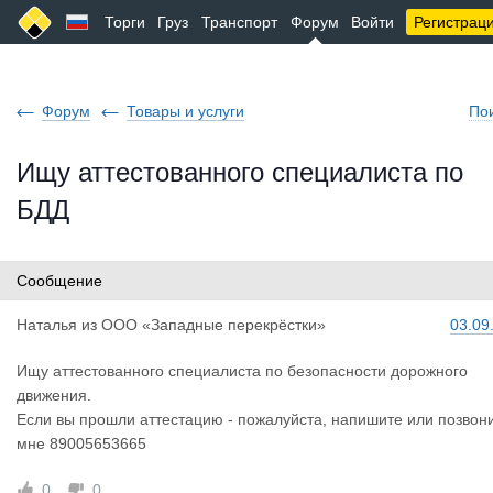
Торги
Груз
Транспорт
Форум
Войти
Регистрац
Форум
Товары и услуги
По
Ищу аттестованного специалиста по
БДД
Сообщение
Наталья
из
ООО «Западные перекрёстки»
03.09
Ищу аттестованного специалиста по безопасности дорожного
движения.
Если вы прошли аттестацию - пожалуйста, напишите или позвон
мне 89005653665
0
0