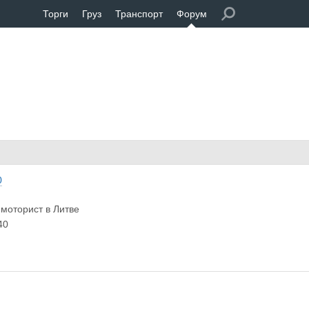
Торги
Груз
Транспорт
Форум
0
моторист в Литве
40