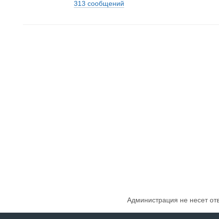
313 сообщений
Администрация не несет от