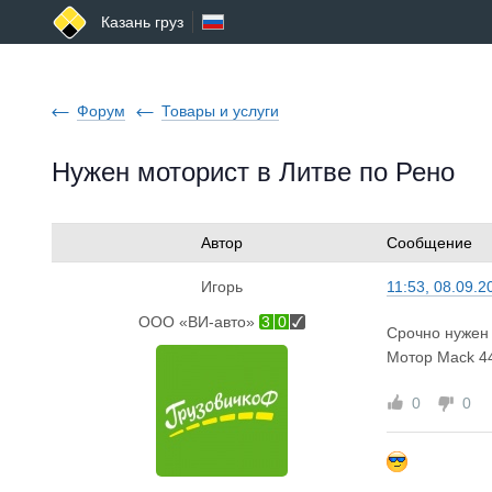
Казань груз
Форум
Товары и услуги
Нужен моторист в Литве по Рено
Автор
Сообщение
Игорь
11:53, 08.09.2
ООО «ВИ-авто»
3
0
Срочно нужен 
Мотор Mack 4
0
0