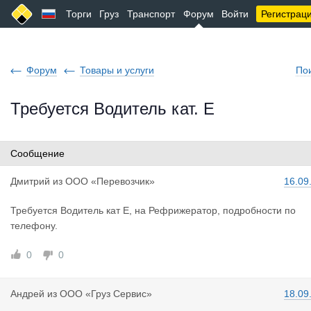
Торги
Груз
Транспорт
Форум
Войти
Регистрац
Форум
Товары и услуги
По
Требуется Водитель кат. Е
Сообщение
Дмитрий
из
ООО «Перевозчик»
16.09
Требуется Водитель кат Е, на Рефрижератор, подробности по
телефону.
0
0
Андрей
из
ООО «Груз Сервис»
18.09