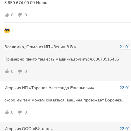
8 950 674 00 00 Игорь
0
0
Владимир,
Ольга
из
ИП «Зенин В.В.»
21.01
Примерно где-то там есть машинка,грузиться.89673515435
0
0
Игорь
из
ИП «Таранов Александр Евгеньевич»
22.01
скоро мы там можем оказаться. машина проезжает Воронеж.
0
0
Игорь
из
ООО «ВИ-авто»
22.01