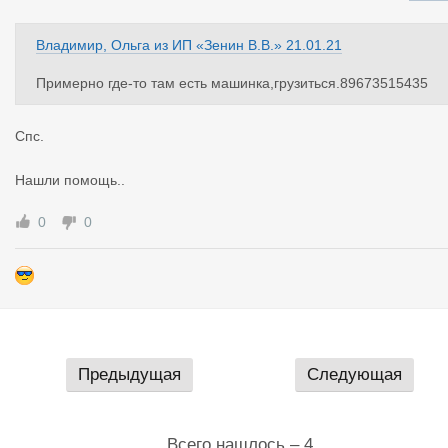
Владимир, Ольга
из
ИП «Зенин В.В.»
21.01.21
Примерно где-то там есть машинка,грузиться.89673515435
Спс.
Нашли помощь..
0
0
Предыдущая
Следующая
Всего нашлось – 4