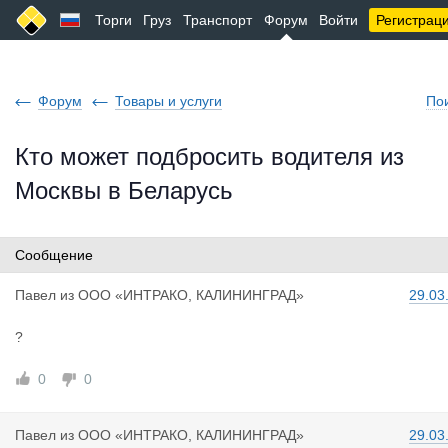
Торги
Груз
Транспорт
Форум
Войти
Регистрац
Форум
Товары и услуги
По
Кто может подбросить водителя из
Москвы в Беларусь
Сообщение
Павел
из
ООО «ИНТРАКО, КАЛИНИНГРАД»
29.03
?
0
0
Павел
из
ООО «ИНТРАКО, КАЛИНИНГРАД»
29.03