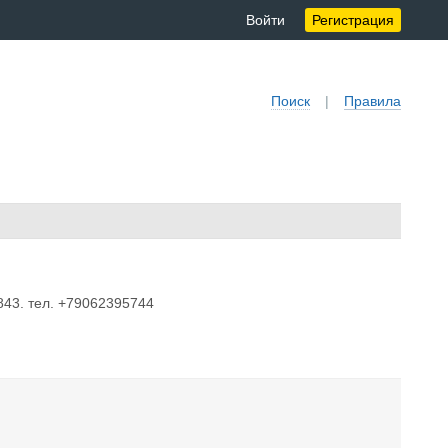
Войти
Регистрация
Поиск
|
Правила
843. тел. +79062395744