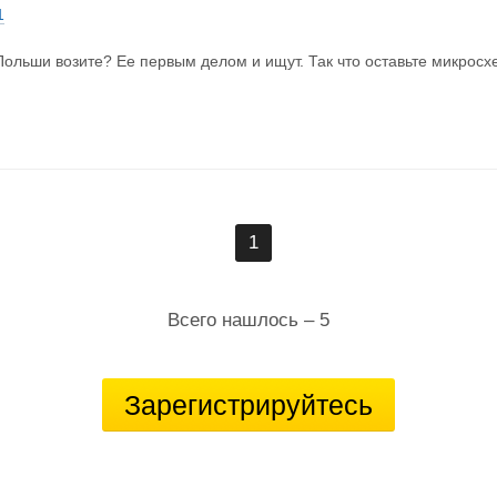
1
Польши возите? Ее первым делом и ищут. Так что оставьте микрос
1
Всего нашлось – 5
Зарегистрируйтесь