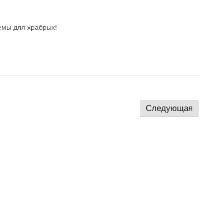
хемы для храбрых!
Следующая