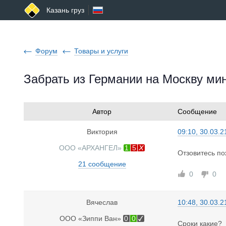
Казань груз
Форум
Товары и услуги
Забрать из Германии на Москву ми
Автор
Сообщение
Виктория
09:10, 30.03.2
ООО «АРХАНГЕЛ»
1
5
Отзовитесь по
21 сообщение
0
0
Вячеслав
10:48, 30.03.2
ООО «Зиппи Ван»
0
0
Сроки какие?