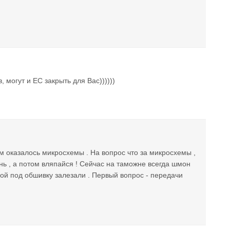
могут и ЕС закрыть для Вас))))))
м оказалось микросхемы . На вопрос что за микросхемы ,
ень , а потом вляпайся ! Сейчас на таможне всегда шмон
ерой под обшивку залезали . Первый вопрос - передачи