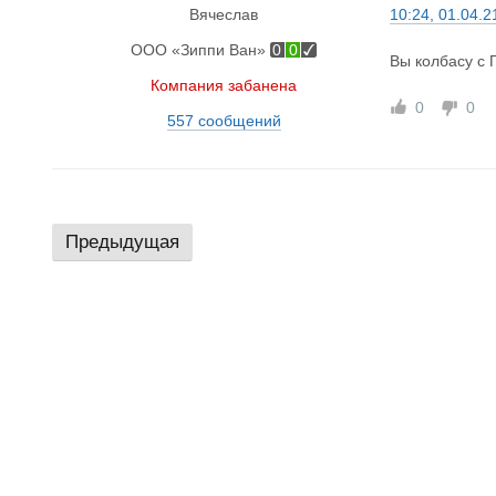
Вячеслав
10:24, 01.04.2
ООО «Зиппи Ван»
0
0
Вы колбасу с 
Компания забанена
0
0
557 сообщений
Предыдущая