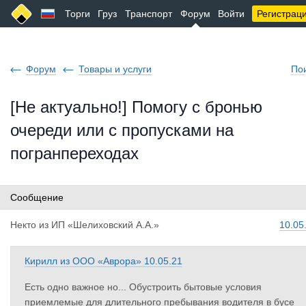
Торги
Груз
Транспорт
Форум
Войти
Регистрац
Форум
Товары и услуги
По
[Не актуально!] Помогу с бронью
очереди или с пропусками на
погранпереходах
Сообщение
Некто
из
ИП «Шелиховский А.А.»
10.05
Кирилл
из
ООО «Аврора»
10.05.21
Есть одно важное но... Обустроить бытовые условия
приемлемые для длительного пребывания водителя в бусе