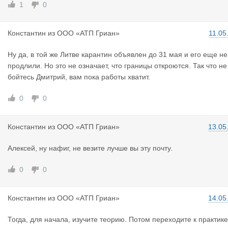
1
0
Константин
из
ООО «АТП Гриан»
11.05
Ну да, в той же Литве карантин объявлен до 31 мая и его еще не
продлили. Но это не означает, что границы откроются. Так что не
бойтесь Дмитрий, вам пока работы хватит.
0
0
Константин
из
ООО «АТП Гриан»
13.05
Алексей, ну нафиг, не везите лучше вы эту почту.
0
0
Константин
из
ООО «АТП Гриан»
14.05
Тогда, для начала, изучите теорию. Потом переходите к практике