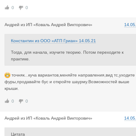
0
0
Андрей
из
ИП «Коваль Андрей Викторович»
14.05
Константин
из
ООО «АТП Гриан»
14.05.21
Тогда, для начала, изучите теорию. Потом переходите к
практике.
точняк...куча вариантов,меняйте направления,вид тс,уходите
фуры,продавайте бус и откройте шаурму.Возможностей выше
крыши.
0
0
Андрей
из
ИП «Коваль Андрей Викторович»
14.05
Цитата