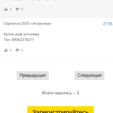
0
0
Сергей
из
ООО «Атлантика»
27.05
Куплю реф.устсновку
Тел. 89062378277
0
0
Предыдущая
Следующая
Всего нашлось – 3
Зарегистрируйтесь