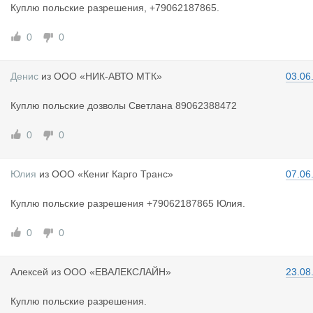
Куплю польские разрешения, +79062187865.
0
0
Денис
из
ООО «НИК-АВТО МТК»
03.06
Куплю польские дозволы Светлана 89062388472
0
0
Юлия
из
ООО «Кениг Карго Транс»
07.06
Куплю польские разрешения +79062187865 Юлия.
0
0
Алексей
из
ООО «ЕВАЛЕКСЛАЙН»
23.08
Куплю польские разрешения.