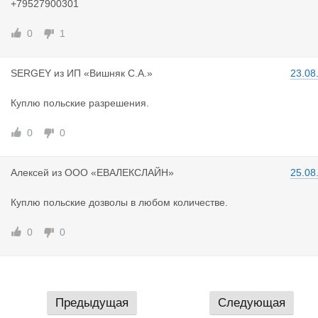
+79527900301
0
1
SERGEY
из
ИП «Вишняк С.А.»
23.08
Куплю польские разрешения.
0
0
Алексей
из
ООО «ЕВАЛЕКСЛАЙН»
25.08
Куплю польские дозволы в любом количестве.
0
0
Предыдущая
Следующая