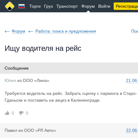
Торги
Груз
Транспорт
Форум
Войти
Регистрац
Форум
Работа: поиск и предложения
По
Ищу водителя на рейс
Сообщение
Юлия
из
ООО «Лина»
21.06
Требуется водитель на рейс. Забрать сцепку с паркинга в Старо-
Гданьске и поставить на акциз в Калининграде.
0
0
Павел
из
ООО «РЛ Авто»
22.06