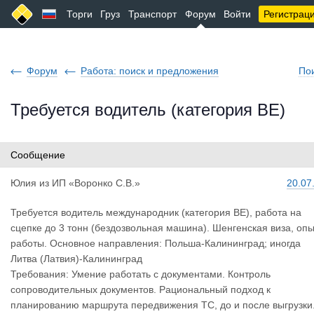
Торги
Груз
Транспорт
Форум
Войти
Регистрац
Форум
Работа: поиск и предложения
По
Требуется водитель (категория BE)
Сообщение
Юлия
из
ИП «Воронко С.В.»
20.07
Требуется водитель международник (категория BE), работа на
сцепке до 3 тонн (бездозвольная машина). Шенгенская виза, опы
работы. Основное направления: Польша-Калининград; иногда
Литва (Латвия)-Калининград
Требования: Умение работать с документами. Контроль
сопроводительных документов. Рациональный подход к
планированию маршрута передвижения ТС, до и после выгрузки