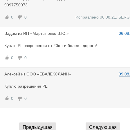
9097750973
0
0
Исправлено 06.08.21
,
SERG
Вадим
из
ИП «Мартыненко В.Ю.»
06.08
Куплю PL разрешения от 20шт и более...дорого!
0
0
Алексей
из
ООО «ЕВАЛЕКСЛАЙН»
09.08
Куплю разрешения PL.
0
0
Предыдущая
Следующая