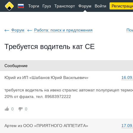
Торги
Груз
Транспорт
Форум
Войти
Регистрац
Форум
Работа: поиск и предложения
По
Требуется водитель кат СЕ
Сообщение
Юрий
из
ИП «Шабанов Юрий Васильевич»
16.09
требуется водитель на ивеко стралис автомат полуприцеп термо
20% от фракта. тел. 89683972222
0
0
Артем
из
ООО «ПРИЯТНОГО АППЕТИТА»
17.09