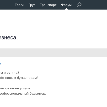
Торги
Груз
Транспорт
Форум
изнеса.
1
ы и рутина?
чёт нашим бухгалтерам!
диноразовые услуги.
рофессиональный бухгалтер.