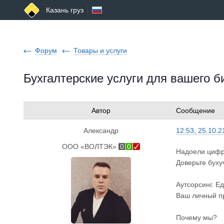
Казань груз
Форум
Товары и услуги
Бухгалтерские услуги для вашего б
Автор
Сообщение
Александр
12:53, 25.10.2
ООО «ВОЛТЭК»
0
0
Надоели цифр
Доверьте буху
Аутсорсинг. Е
Ваш личный п
Почему мы?