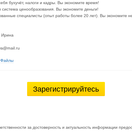
себя бухучёт, налоги и кадры. Вы экономите время!
 система ценообразования. Вы экономите деньги!
ванные специалисты (опыт работы более 20 лет). Вы экономите н
 Ирина
wa@mail.ru
Файлы
Зарегистрируйтесь
ветственности за достоверность и актуальность информации предо