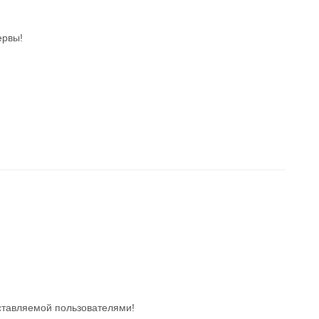
ервы!
ставляемой пользователями!