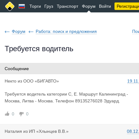
Торги
Груз
Транспорт
Форум
Войти
Регистрац
Форум
Работа: поиск и предложения
По
Требуется водитель
Сообщение
Некто
из
ООО «БИГАВТО»
19.11
Требуется водитель категории С, Е. Маршрут Калининград -
Москва, Литва - Москва. Телефон 89135276028 Эдуард.
0
0
Наталия
из
ИП «Хлынцев В.В.»
08.12