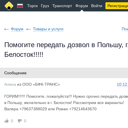
Торги
Груз
Транспорт
Форум
Войти
Регистрац
Форум
Товары и услуги
По
Помогите передать дозвол в Польшу, г
Белосток!!!!!
Сообщение
Алина
из
ООО «БФК-ТРАНС»
10.12
ГОРИМ!!!!!! Помогите, пожалуйста!!! Нужно срочно передать доз
в Польшу, желательно в г. Белосток! Рассмотрим все варианты!
Валера +79637388029 или Роман +79214643670
0
0