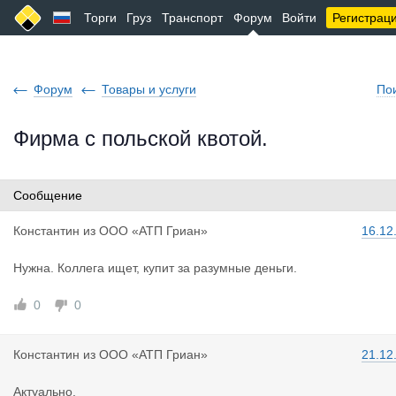
Торги
Груз
Транспорт
Форум
Войти
Регистрац
Форум
Товары и услуги
По
Фирма с польской квотой.
Сообщение
Константин
из
ООО «АТП Гриан»
16.12
Нужна. Коллега ищет, купит за разумные деньги.
0
0
Константин
из
ООО «АТП Гриан»
21.12
Актуально.