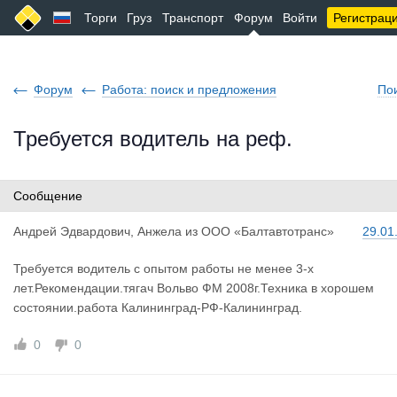
Торги
Груз
Транспорт
Форум
Войти
Регистрац
Форум
Работа: поиск и предложения
По
Требуется водитель на реф.
Сообщение
Андрей Эдв
ардович, Анжела
из
ООО «Балтавтотранс»
29.01
Требуется водитель с опытом работы не менее 3-х
лет.Рекомендации.тягач Вольво ФМ 2008г.Техника в хорошем
состоянии.работа Калининград-РФ-Калининград.
0
0