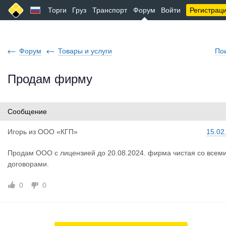
Торги
Груз
Транспорт
Форум
Войти
Регистрац
Форум
Товары и услуги
По
Продам фирму
Сообщение
Игорь
из
ООО «КГП»
15.02
Продам ООО с лицензией до 20.08.2024. фирма чистая со всем
договорами.
0
0