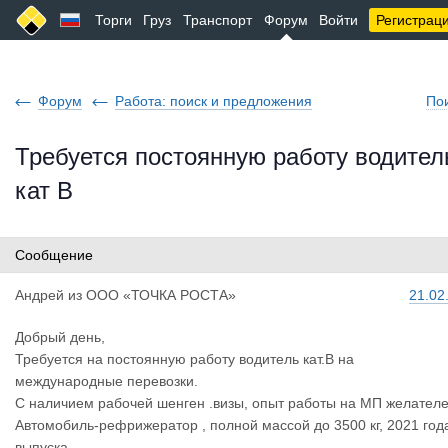
Торги
Груз
Транспорт
Форум
Войти
Регистрац
Форум
Работа: поиск и предложения
По
Требуется постоянную работу водител
кат В
Сообщение
Андрей
из
ООО «ТОЧКА РОСТА»
21.02
Добрый день,
Требуется на постоянную работу водитель кат.В на
международные перевозки.
С наличием рабочей шенген .визы, опыт работы на МП желателе
Автомобиль-рефрижератор , полной массой до 3500 кг, 2021 год
выпуска.