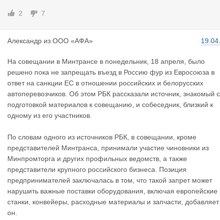
2
7
Александр
из
ООО «АФА»
19.04
На совещании в Минтрансе в понедельник, 18 апреля, было
решено пока не запрещать въезд в Россию фур из Евросоюза в
ответ на санкции ЕС в отношении российских и белорусских
автоперевозчиков. Об этом РБК рассказали источник, знакомый с
подготовкой материалов к совещанию, и собеседник, близкий к
одному из его участников.
По словам одного из источников РБК, в совещании, кроме
представителей Минтранса, принимали участие чиновники из
Минпромторга и других профильных ведомств, а также
представители крупного российского бизнеса. Позиция
предпринимателей заключалась в том, что такой запрет может
нарушить важные поставки оборудования, включая европейские
станки, конвейеры, расходные материалы и запчасти, добавляет
он.