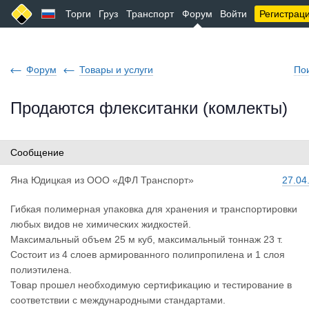
Торги
Груз
Транспорт
Форум
Войти
Регистрац
Форум
Товары и услуги
По
Продаются флекситанки (комлекты)
Сообщение
Яна Юдицка
я
из
ООО «ДФЛ Транспорт»
27.04
Гибкая полимерная упаковка для хранения и транспортировки
любых видов не химических жидкостей.
Максимальный объем 25 м куб, максимальный тоннаж 23 т.
Состоит из 4 слоев армированного полипропилена и 1 слоя
полиэтилена.
Товар прошел необходимую сертификацию и тестирование в
соответствии с международными стандартами.